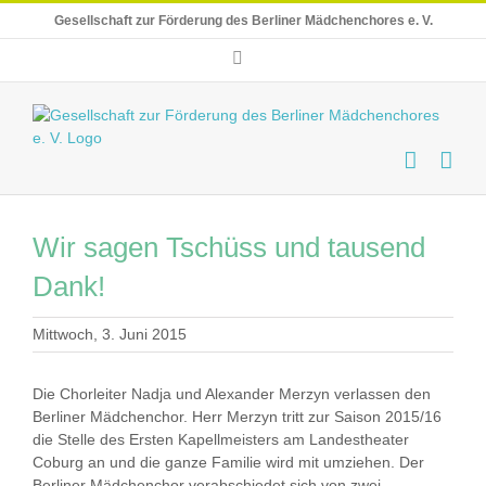
Skip
Gesellschaft zur Förderung des Berliner Mädchenchores e. V.
to
content
E-
Mail
Wir sagen Tschüss und tausend
Dank!
Mittwoch, 3. Juni 2015
Die Chorleiter Nadja und Alexander Merzyn verlassen den
Berliner Mädchenchor. Herr Merzyn tritt zur Saison 2015/16
die Stelle des Ersten Kapellmeisters am Landestheater
Coburg an und die ganze Familie wird mit umziehen. Der
Berliner Mädchenchor verabschiedet sich von zwei