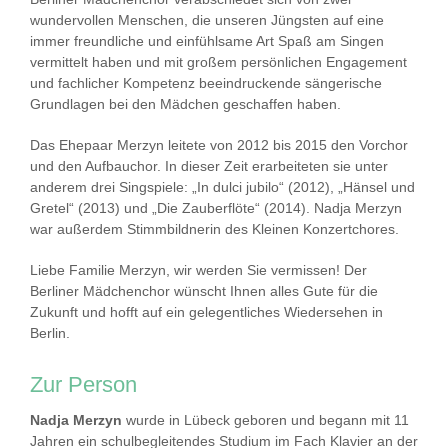
wundervollen Menschen, die unseren Jüngsten auf eine
immer freundliche und einfühlsame Art Spaß am Singen
vermittelt haben und mit großem persönlichen Engagement
und fachlicher Kompetenz beeindruckende sängerische
Grundlagen bei den Mädchen geschaffen haben.
Das Ehepaar Merzyn leitete von 2012 bis 2015 den Vorchor
und den Aufbauchor. In dieser Zeit erarbeiteten sie unter
anderem drei Singspiele: „In dulci jubilo“ (2012), „Hänsel und
Gretel“ (2013) und „Die Zauberflöte“ (2014). Nadja Merzyn
war außerdem Stimmbildnerin des Kleinen Konzertchores.
Liebe Familie Merzyn, wir werden Sie vermissen! Der
Berliner Mädchenchor wünscht Ihnen alles Gute für die
Zukunft und hofft auf ein gelegentliches Wiedersehen in
Berlin.
Zur Person
Nadja Merzyn
wurde in Lübeck geboren und begann mit 11
Jahren ein schulbegleitendes Studium im Fach Klavier an der