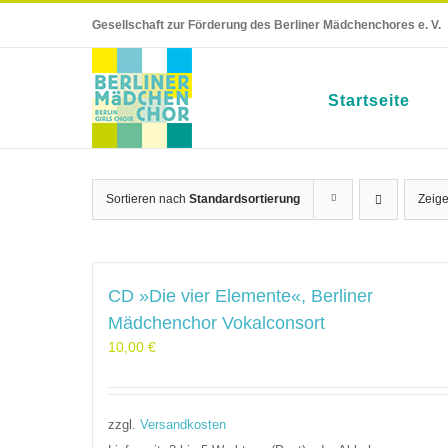
Skip
Gesellschaft zur Förderung des Berliner Mädchenchores e. V.
to
content
Startseite
Sortieren nach
Standardsortierung
Zeig
CD »Die vier Elemente«, Berliner
Mädchenchor Vokalconsort
10,00
€
zzgl.
Versandkosten