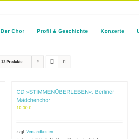
Der Chor
Profil & Geschichte
Konzerte
e
12 Produkte
CD »STIMMENÜBERLEBEN«, Berliner
Mädchenchor
10,00
€
zzgl.
Versandkosten