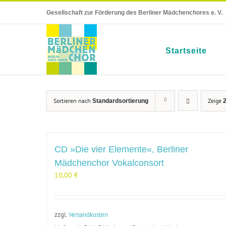
Skip
Gesellschaft zur Förderung des Berliner Mädchenchores e. V.
to
content
Startseite
Sortieren nach
Zeige
Standardsortierung
CD »Die vier Elemente«, Berliner
Mädchenchor Vokalconsort
10,00
€
zzgl.
Versandkosten