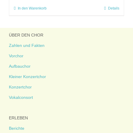
In den Warenkorb
Details
ÜBER DEN CHOR
Zahlen und Fakten
Vorchor
Aufbauchor
Kleiner Konzertchor
Konzertchor
Vokalconsort
ERLEBEN
Berichte