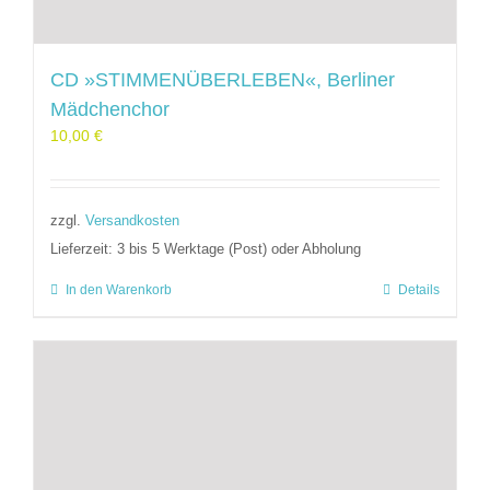
CD »STIMMENÜBERLEBEN«, Berliner
Mädchenchor
10,00
€
zzgl.
Versandkosten
Lieferzeit:
3 bis 5 Werktage (Post) oder Abholung
In den Warenkorb
Details