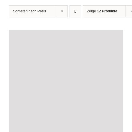
Sortieren nach
Preis
Zeige
12 Produkte