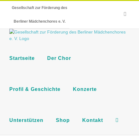
Skip
Gesellschaft zur Förderung des
to
E-
content
Mail
Berliner Mädchenchores e. V.
Startseite
Der Chor
Profil & Geschichte
Konzerte
Unterstützen
Shop
Kontakt