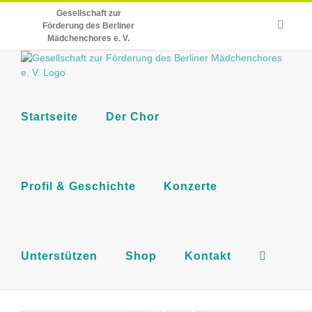
Skip
Gesellschaft zur
to
E-
Förderung des Berliner
Mail
content
Mädchenchores e. V.
Startseite
Der Chor
Profil & Geschichte
Konzerte
Unterstützen
Shop
Kontakt