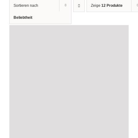
Sortieren nach
Zeige
12 Produkte
Beliebtheit