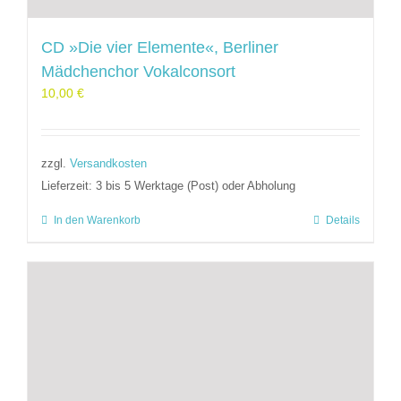
CD »Die vier Elemente«, Berliner
Mädchenchor Vokalconsort
10,00
€
zzgl.
Versandkosten
Lieferzeit:
3 bis 5 Werktage (Post) oder Abholung
In den Warenkorb
Details