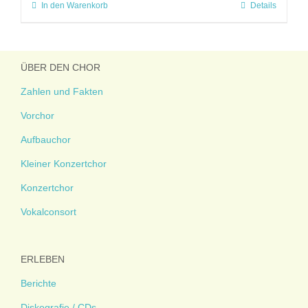
In den Warenkorb
Details
ÜBER DEN CHOR
Zahlen und Fakten
Vorchor
Aufbauchor
Kleiner Konzertchor
Konzertchor
Vokalconsort
ERLEBEN
Berichte
Diskografie / CDs