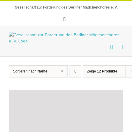
Skip
Gesellschaft zur Förderung des Berliner Mädchenchores e. V.
to
content
E-
Mail
Sortieren nach
Name
Zeige
12 Produkte