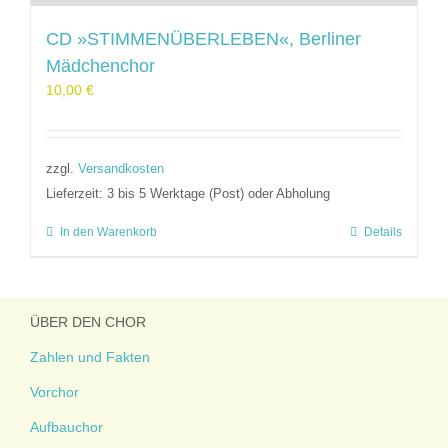
CD »STIMMENÜBERLEBEN«, Berliner
Mädchenchor
10,00
€
zzgl.
Versandkosten
Lieferzeit:
3 bis 5 Werktage (Post) oder Abholung
In den Warenkorb
Details
ÜBER DEN CHOR
Zahlen und Fakten
Vorchor
Aufbauchor