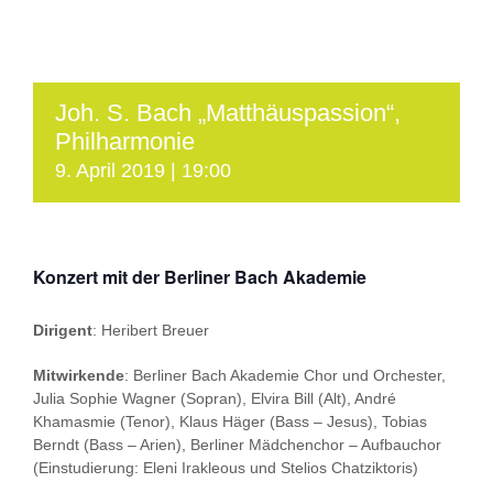
Joh. S. Bach „Matthäuspassion“,
Philharmonie
9. April 2019 | 19:00
Konzert mit der Berliner Bach Akademie
Dirigent
: Heribert Breuer
Mitwirkende
: Berliner Bach Akademie Chor und Orchester,
Julia Sophie Wagner (Sopran), Elvira Bill (Alt), André
Khamasmie (Tenor), Klaus Häger (Bass – Jesus), Tobias
Berndt (Bass – Arien), Berliner Mädchenchor – Aufbauchor
(Einstudierung: Eleni Irakleous und Stelios Chatziktoris)