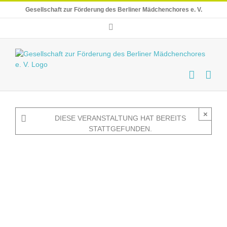
Skip
Gesellschaft zur Förderung des Berliner Mädchenchores e. V.
to
content
E-
Mail
×
DIESE VERANSTALTUNG HAT BEREITS
STATTGEFUNDEN.