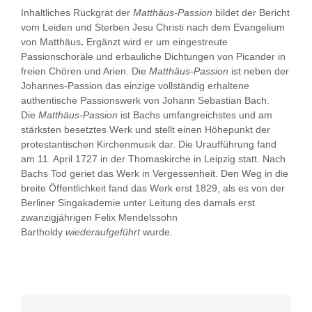
Inhaltliches Rückgrat der
Matthäus-Passion
bildet der Bericht
vom Leiden und Sterben Jesu Christi nach dem Evangelium
von Matthäus
.
Ergänzt wird er um eingestreute
Passionschoräle und erbauliche Dichtungen von Picander in
freien Chören und Arien. Die
Matthäus-Passion
ist neben der
Johannes-Passion das einzige vollständig erhaltene
authentische Passionswerk von Johann Sebastian Bach.
Die
Matthäus-Passion
ist Bachs umfangreichstes und am
stärksten besetztes Werk und stellt einen Höhepunkt der
protestantischen Kirchenmusik dar. Die Uraufführung fand
am 11. April 1727 in der Thomaskirche in Leipzig statt. Nach
Bachs Tod geriet das Werk in Vergessenheit.
Den Weg in die
breite Öffentlichkeit fand das Werk erst 1829
, als es von der
Berliner Singakademie unter Leitung des damals erst
zwanzigjährigen Felix Mendelssohn
Bartholdy
wiederaufgeführt
wurde.