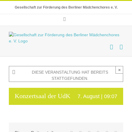
Skip
Gesellschaft zur Förderung des Berliner Mädchenchores e. V.
to
content
E-
Mail
×
DIESE VERANSTALTUNG HAT BEREITS
STATTGEFUNDEN.
Konzertsaal der UdK
7. August | 09:07