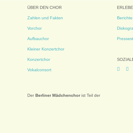
ÜBER DEN CHOR
ERLEB
Zahlen und Fakten
Berichte
Vorchor
Diskogra
Aufbauchor
Presses
Kleiner Konzertchor
Konzertchor
SOZIAL
Vokalconsort
Der
Berliner
Mädchenchor
ist Teil der