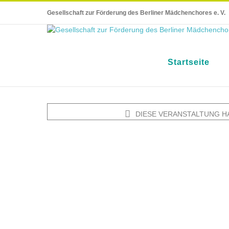
Skip
Gesellschaft zur Förderung des Berliner Mädchenchores e. V.
to
content
Startseite
DIESE VERANSTALTUNG H