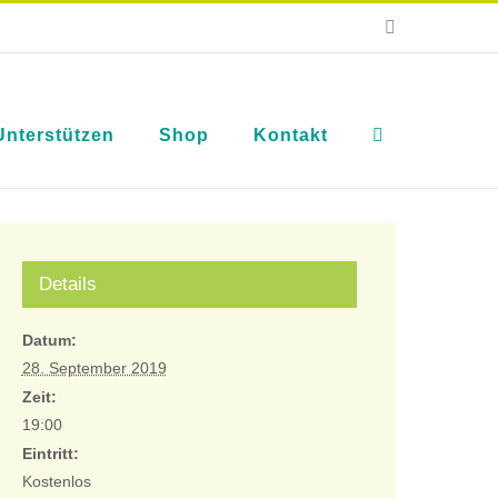
E-
Mail
Unterstützen
Shop
Kontakt
Details
Datum:
28. September 2019
Zeit:
19:00
Eintritt:
Kostenlos