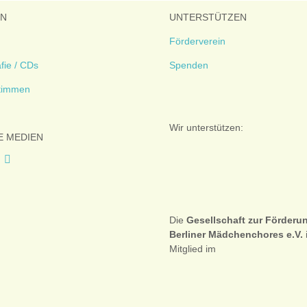
EN
UNTERSTÜTZEN
Förderverein
fie / CDs
Spenden
timmen
Wir unterstützen:
E MEDIEN
Die
Gesellschaft zur Förderu
Berliner Mädchenchores e.V.
Mitglied im