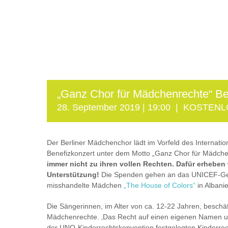
„Ganz Chor für Mädchenrechte“ Be
28. September 2019 | 19:00
|
KOSTENL
Der Berliner Mädchenchor lädt im Vorfeld des Internati
Benefizkonzert unter dem Motto „Ganz Chor für Mädche
immer nicht zu ihren vollen Rechten. Dafür erheben
Unterstützung!
Die Spenden gehen an das UNICEF-Gewa
misshandelte Mädchen
„The House of Colors“
in Albani
Die Sängerinnen, im Alter von ca. 12-22 Jahren, beschäf
Mädchenrechte. ‚Das Recht auf einen eigenen Namen und
der UNO-Kinderrechtskonvention festgelegten Kinderrech