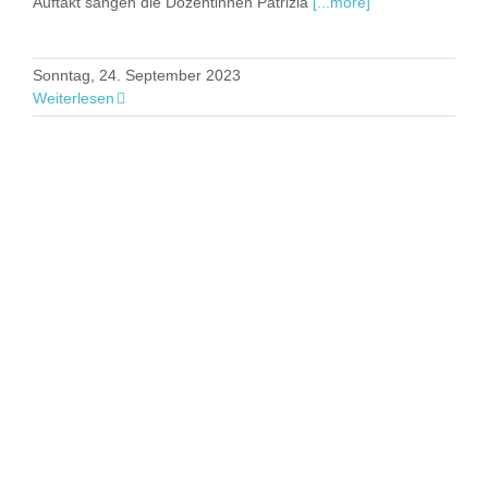
Auftakt sangen die Dozentinnen Patrizia
[...more]
Sonntag, 24. September 2023
Weiterlesen