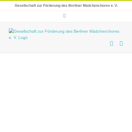
Skip
Gesellschaft zur Förderung des Berliner Mädchenchores e. V.
to
content
E-
Mail