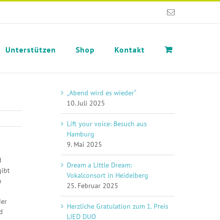
E-
Mail
Unterstützen
Shop
Kontakt
„Abend wird es wieder“
10. Juli 2025
Lift your voice: Besuch aus
Hamburg
9. Mai 2025
d
Dream a Little Dream:
gibt
Vokalconsort in Heidelberg
m
25. Februar 2025
der
Herzliche Gratulation zum 1. Preis
d
LIED DUO