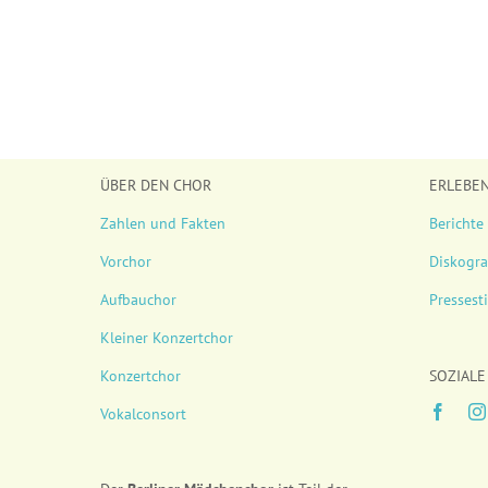
ÜBER DEN CHOR
ERLEBE
Zahlen und Fakten
Berichte
Vorchor
Diskogra
Aufbauchor
Presses
Kleiner Konzertchor
Konzertchor
SOZIALE
Vokalconsort