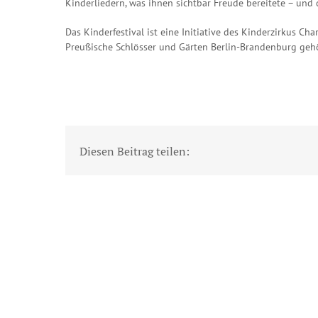
Kinderliedern, was ihnen sichtbar Freude bereitete – und
Das Kinderfestival ist eine Initiative des Kinderzirkus C
Preußische Schlösser und Gärten Berlin-Brandenburg gehö
Diesen Beitrag teilen: