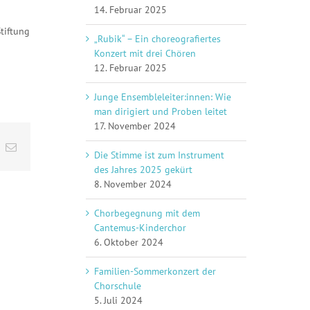
14. Februar 2025
tiftung
„Rubik“ – Ein choreografiertes
Konzert mit drei Chören
12. Februar 2025
Junge Ensembleleiter:innen: Wie
man dirigiert und Proben leitet
17. November 2024
App
umblr
E-
Die Stimme ist zum Instrument
Mail
des Jahres 2025 gekürt
8. November 2024
Chorbegegnung mit dem
Cantemus-Kinderchor
6. Oktober 2024
Familien-Sommerkonzert der
Chorschule
5. Juli 2024