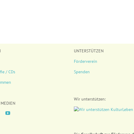
N
UNTERSTÜTZEN
Förderverein
fie / CDs
Spenden
timmen
Wir unterstützen:
 MEDIEN