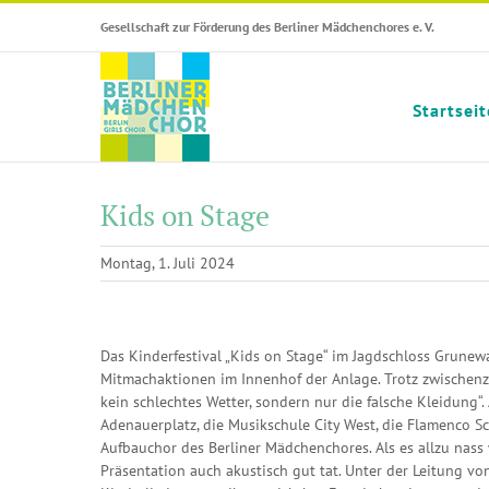
Skip
Gesellschaft zur Förderung des Berliner Mädchenchores e. V.
to
content
Startseit
Kids on Stage
Montag, 1. Juli 2024
Zeige
grösseres
Das Kinderfestival „Kids on Stage“ im Jagdschloss Grunew
Bild
Mitmachaktionen im Innenhof der Anlage. Trotz zwischen
kein schlechtes Wetter, sondern nur die falsche Kleidung
Adenauerplatz, die Musikschule City West, die Flamenco S
Aufbauchor des Berliner Mädchenchores. Als es allzu nass 
Präsentation auch akustisch gut tat. Unter der Leitung v