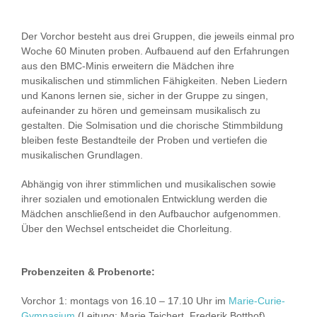
Der Vorchor besteht aus drei Gruppen, die jeweils einmal pro
Woche 60 Minuten proben. Aufbauend auf den Erfahrungen
aus den BMC-Minis erweitern die Mädchen ihre
musikalischen und stimmlichen Fähigkeiten. Neben Liedern
und Kanons lernen sie, sicher in der Gruppe zu singen,
aufeinander zu hören und gemeinsam musikalisch zu
gestalten. Die Solmisation und die chorische Stimmbildung
bleiben feste Bestandteile der Proben und vertiefen die
musikalischen Grundlagen.
Abhängig von ihrer stimmlichen und musikalischen sowie
ihrer sozialen und emotionalen Entwicklung werden die
Mädchen anschließend in den Aufbauchor aufgenommen.
Über den Wechsel entscheidet die Chorleitung.
Probenzeiten & Probenorte:
Vorchor 1: montags von 16.10 – 17.10 Uhr im
Marie-Curie-
Gymnasium
(Leitung: Marie Teichert, Frederik Botthof)