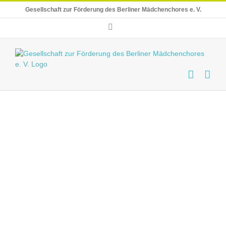
Skip
Gesellschaft zur Förderung des Berliner Mädchenchores e. V.
to
content
E-
Mail