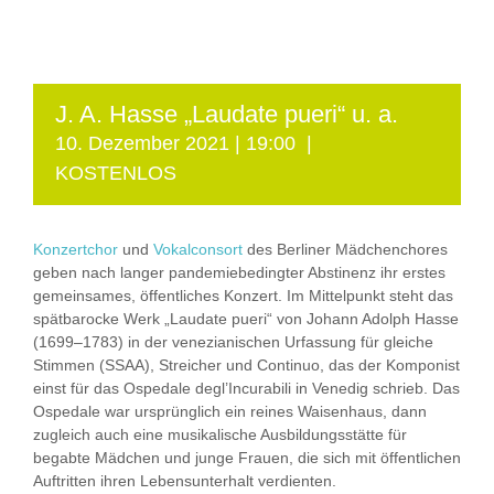
J. A. Hasse „Laudate pueri“ u. a.
10. Dezember 2021 | 19:00
|
KOSTENLOS
Konzertchor
und
Vokalconsort
des Berliner Mädchenchores
geben nach langer pandemiebedingter Abstinenz ihr erstes
gemeinsames, öffentliches Konzert. Im Mittelpunkt steht das
spätbarocke Werk „Laudate pueri“ von Johann Adolph Hasse
(1699–1783) in der venezianischen Urfassung für gleiche
Stimmen (SSAA), Streicher und Continuo, das der Komponist
einst für das Ospedale degl’Incurabili in Venedig schrieb. Das
Ospedale war ursprünglich ein reines Waisenhaus, dann
zugleich auch eine musikalische Ausbildungsstätte für
begabte Mädchen und junge Frauen, die sich mit öffentlichen
Auftritten ihren Lebensunterhalt verdienten.