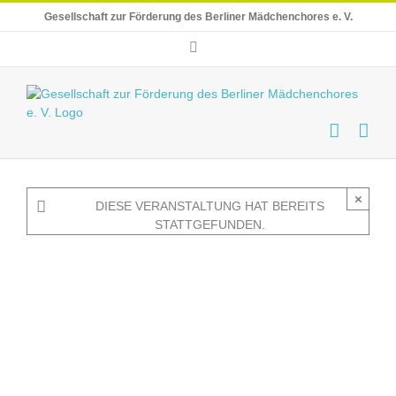
Skip
Gesellschaft zur Förderung des Berliner Mädchenchores e. V.
to
content
E-
Mail
×
DIESE VERANSTALTUNG HAT BEREITS
STATTGEFUNDEN.