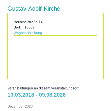
Gustav-Adolf-Kirche
Adresse
Herschelstraße 14
Berlin
,
10589
Wegbeschreibung
Veranstaltungen an diesem veranstaltungsort
10.03.2018
 - 
09.08.2026
Datum
wählen.
Dezember 2023