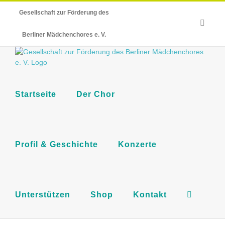
Skip
Gesellschaft zur Förderung des
to
E-
content
Mail
Berliner Mädchenchores e. V.
Startseite
Der Chor
Profil & Geschichte
Konzerte
Unterstützen
Shop
Kontakt