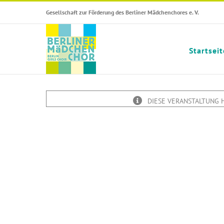
Skip
Gesellschaft zur Förderung des Berliner Mädchenchores e. V.
to
content
Startseit
DIESE VERANSTALTUNG 