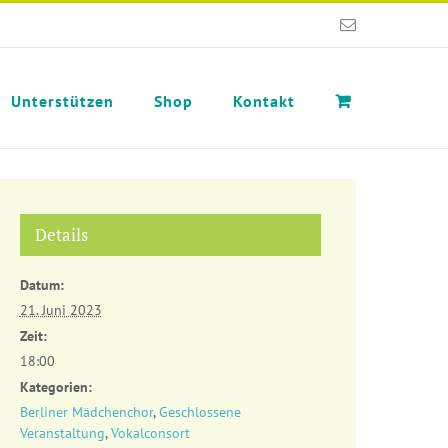
E-
Mail
Unterstützen
Shop
Kontakt
Details
Datum:
21. Juni 2023
Zeit:
18:00
Kategorien:
Berliner Mädchenchor
,
Geschlossene
Veranstaltung
,
Vokalconsort