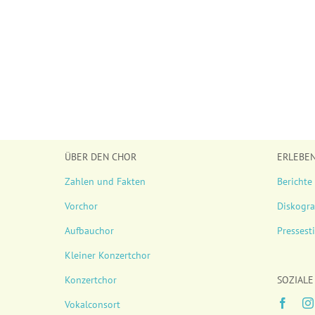
ÜBER DEN CHOR
ERLEBE
Zahlen und Fakten
Berichte
Vorchor
Diskogra
Aufbauchor
Presses
Kleiner Konzertchor
Konzertchor
SOZIALE
Vokalconsort