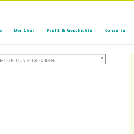
e
Der Chor
Profil & Geschichte
Konzerte
×
HAT BEREITS STATTGEFUNDEN.