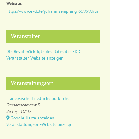
Website:
https://www.ekd.de/johannisempfang-65959.htm
Veranstalter
Die Bevollmächtigte des Rates der EKD
Veranstalter-Website anzeigen
Veranstaltungsort
Französische Friedrichstadtkirche
Gendarmenmarkt 5
Berlin
,
10117
Google-Karte anzeigen
Veranstaltungsort-Website anzeigen