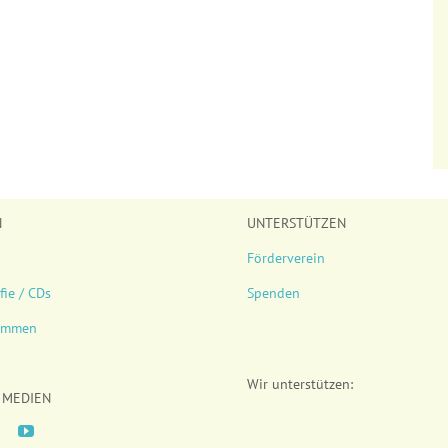
N
UNTERSTÜTZEN
Förderverein
fie / CDs
Spenden
timmen
Wir unterstützen:
 MEDIEN