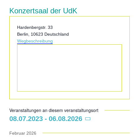
Konzertsaal der UdK
Adresse
Hardenbergstr. 33
Berlin
,
10623
Deutschland
Wegbeschreibung
Veranstaltungen an diesem veranstaltungsort
08.07.2023
 - 
06.08.2026
Datum
wählen.
Februar 2026