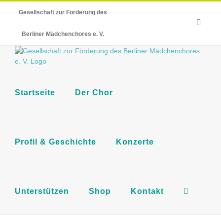
Skip
Gesellschaft zur Förderung des
to
E-
content
Mail
Berliner Mädchenchores e. V.
Startseite
Der Chor
Profil & Geschichte
Konzerte
Unterstützen
Shop
Kontakt