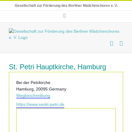
Skip
Gesellschaft zur Förderung des Berliner Mädchenchores e. V.
to
content
E-
Mail
St. Petri Hauptkirche, Hamburg
Adresse
Bei der Petrikirche
Hamburg
,
20095
Germany
Wegbeschreibung
Webseite
https://www.sankt-petri.de