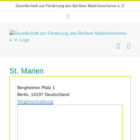
Skip
Gesellschaft zur Förderung des Berliner Mädchenchores e. V.
to
content
E-
Mail
St. Marien
Adresse
Bergheimer Platz 1
Berlin
,
14197
Deutschland
Wegbeschreibung