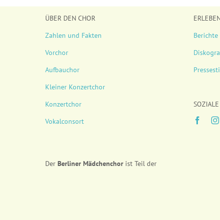
ÜBER DEN CHOR
ERLEBE
Zahlen und Fakten
Berichte
Vorchor
Diskogra
Aufbauchor
Presses
Kleiner Konzertchor
Konzertchor
SOZIALE
Vokalconsort
Der
Berliner
Mädchenchor
ist Teil der