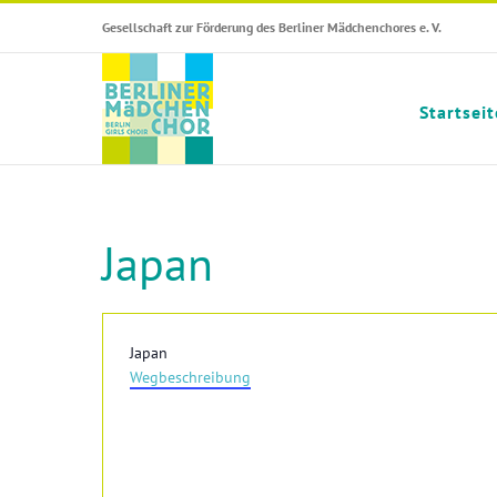
Skip
Gesellschaft zur Förderung des Berliner Mädchenchores e. V.
to
content
Startseit
Japan
Adresse
Japan
Wegbeschreibung