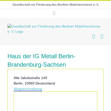
Skip
Gesellschaft zur Förderung des Berliner Mädchenchores e. V.
to
content
E-
Mail
Haus der IG Metall Berlin-
Brandenburg-Sachsen
Adresse
Alte Jakobstraße 149
Berlin
,
10969
Deutschland
Wegbeschreibung