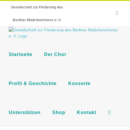
Skip
Gesellschaft zur Förderung des
to
E-
content
Mail
Berliner Mädchenchores e. V.
Startseite
Der Chor
Profil & Geschichte
Konzerte
Unterstützen
Shop
Kontakt