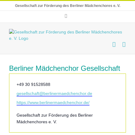
Skip
Gesellschaft zur Förderung des Berliner Mädchenchores e. V.
to
content
E-
Mail
Berliner Mädchenchor Gesellschaft
Telefon
+49 30 91528588
Email
gesellschaft@berlinermaedchenchor.de
Webseite
https://www.berlinermaedchenchor.de/
Gesellschaft zur Förderung des Berliner
Mädchenchores e. V.