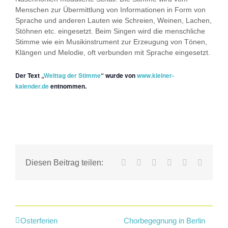
Menschen zur Übermittlung von Informationen in Form von
Sprache und anderen Lauten wie Schreien, Weinen, Lachen,
Stöhnen etc. eingesetzt. Beim Singen wird die menschliche
Stimme wie ein Musikinstrument zur Erzeugung von Tönen,
Klängen und Melodie, oft verbunden mit Sprache eingesetzt.
Der Text „
Welttag der Stimme
“ wurde von
www.kleiner-
kalender.de
entnommen.
Facebook
X
LinkedIn
WhatsApp
Tumblr
E-
Diesen Beitrag teilen:
Mail
Osterferien
Chorbegegnung in Berlin