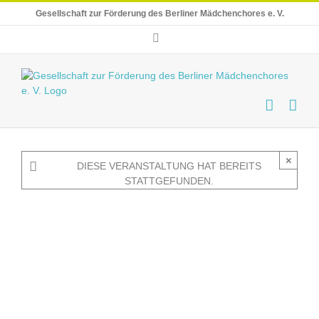
Skip
Gesellschaft zur Förderung des Berliner Mädchenchores e. V.
to
content
E-
Mail
×
DIESE VERANSTALTUNG HAT BEREITS
STATTGEFUNDEN.