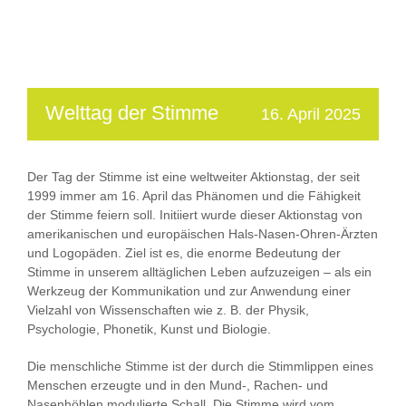
Welttag der Stimme
16. April 2025
Der Tag der Stimme ist eine weltweiter Aktionstag, der seit
1999 immer am 16. April das Phänomen und die Fähigkeit
der Stimme feiern soll. Initiiert wurde dieser Aktionstag von
amerikanischen und europäischen Hals-Nasen-Ohren-Ärzten
und Logopäden. Ziel ist es, die enorme Bedeutung der
Stimme in unserem alltäglichen Leben aufzuzeigen – als ein
Werkzeug der Kommunikation und zur Anwendung einer
Vielzahl von Wissenschaften wie z. B. der Physik,
Psychologie, Phonetik, Kunst und Biologie.
Die menschliche Stimme ist der durch die Stimmlippen eines
Menschen erzeugte und in den Mund-, Rachen- und
Nasenhöhlen modulierte Schall. Die Stimme wird vom