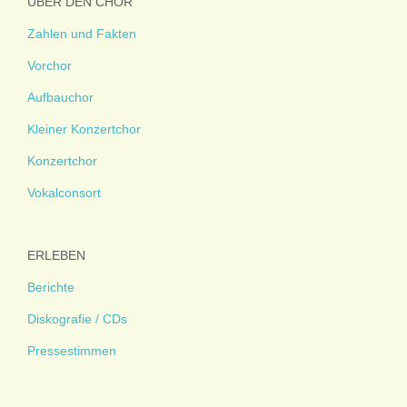
ÜBER DEN CHOR
Zahlen und Fakten
Vorchor
Aufbauchor
Kleiner Konzertchor
Konzertchor
Vokalconsort
ERLEBEN
Berichte
Diskografie / CDs
Pressestimmen