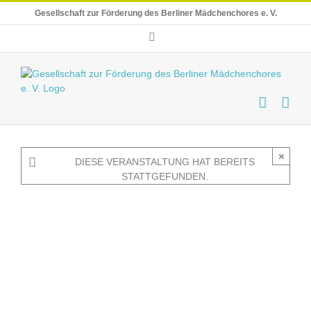
Skip
Gesellschaft zur Förderung des Berliner Mädchenchores e. V.
to
content
E-
Mail
×
DIESE VERANSTALTUNG HAT BEREITS
STATTGEFUNDEN.