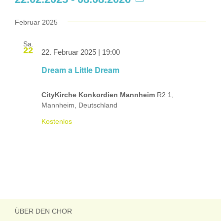
Datum
wählen.
Februar 2025
Sa.
22
22. Februar 2025 | 19:00
Dream a Little Dream
CityKirche Konkordien Mannheim
R2 1,
Mannheim, Deutschland
Kostenlos
ÜBER DEN CHOR