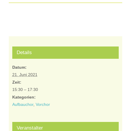
Details
Datum:
21. Juni 2021
Zeit:
15:30 – 17:30
Kategorien:
Aufbauchor
,
Vorchor
Veranstalter