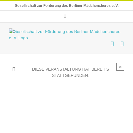
Skip
Gesellschaft zur Förderung des Berliner Mädchenchores e. V.
to
content
E-
Mail
×
DIESE VERANSTALTUNG HAT BEREITS
STATTGEFUNDEN.