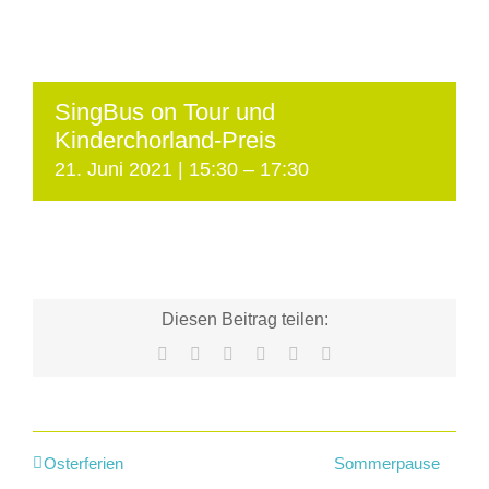
SingBus on Tour und
Kinderchorland-Preis
21. Juni 2021 | 15:30
–
17:30
Diesen Beitrag teilen:
Facebook
X
LinkedIn
WhatsApp
Tumblr
E-
Mail
Osterferien
Sommerpause