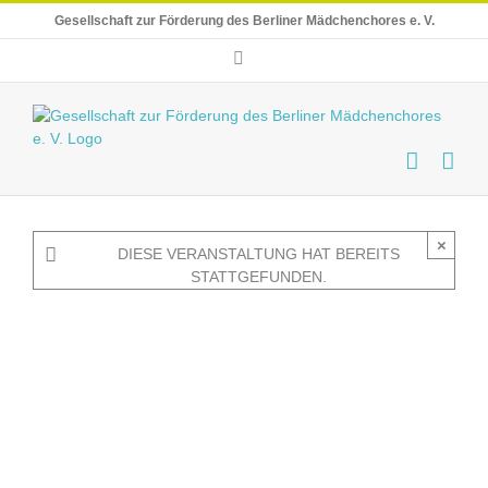
Skip
Gesellschaft zur Förderung des Berliner Mädchenchores e. V.
to
content
E-
Mail
×
DIESE VERANSTALTUNG HAT BEREITS
STATTGEFUNDEN.