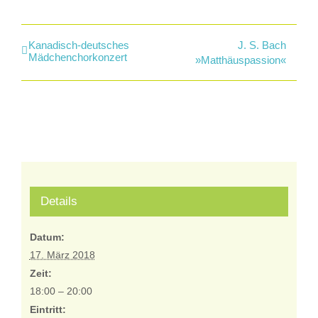
Kanadisch-deutsches
J. S. Bach
Mädchenchorkonzert
»Matthäuspassion«
Details
Datum:
17. März 2018
Zeit:
18:00 – 20:00
Eintritt: