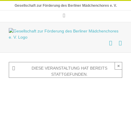
Skip
Gesellschaft zur Förderung des Berliner Mädchenchores e. V.
to
content
E-
Mail
×
DIESE VERANSTALTUNG HAT BEREITS
STATTGEFUNDEN.