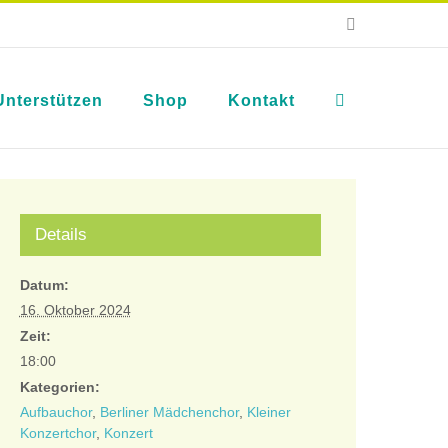
E-
Mail
Unterstützen
Shop
Kontakt
Details
Datum:
16. Oktober 2024
Zeit:
18:00
Kategorien:
Aufbauchor
,
Berliner Mädchenchor
,
Kleiner
Konzertchor
,
Konzert