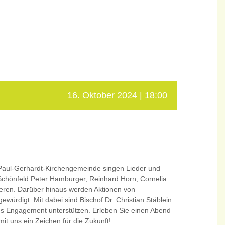
16. Oktober 2024 | 18:00
 Paul-Gerhardt-Kirchengemeinde singen Lieder und
Schönfeld Peter Hamburger, Reinhard Horn, Cornelia
ieren. Darüber hinaus werden Aktionen von
würdigt. Mit dabei sind Bischof Dr. Christian Stäblein
eses Engagement unterstützen. Erleben Sie einen Abend
it uns ein Zeichen für die Zukunft!