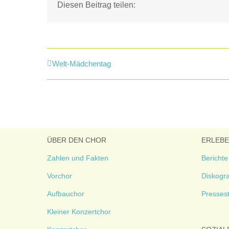
Diesen Beitrag teilen:
Welt-Mädchentag
ÜBER DEN CHOR
ERLEB
Zahlen und Fakten
Berichte
Vorchor
Diskogra
Aufbauchor
Presses
Kleiner Konzertchor