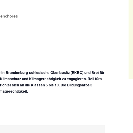
henchores
erlin-Brandenburg-schlesische Oberlausitz (EKBO) und Brot für
r Klimaschutz und Klimagerechtigkeit zu engagieren. Reli fürs
ichtet sich an die Klassen 5 bis 10. Die Bildungsarbeit
magerechtigkeit.