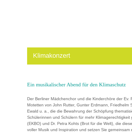
Klimakonzert
Ein musikalischer Abend für den Klimaschutz
Der Berliner Mädchenchor und die Kinderchöre der Ev.
Motetten von John Rutter, Gunter Erdmann, Friedhelm 
Ewald u. a., die die Bewahrung der Schöpfung thematis
Schülerinnen und Schülern für mehr Klimagerechtigkeit ge
(EKBO) und Dr. Petra Kohts (Brot für die Welt), die di
voller Musik und Inspiration und setzen Sie gemeinsam m