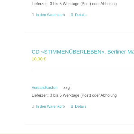
Lieferzeit:
3 bis 5 Werktage (Post) oder Abholung
In den Warenkorb
Details
CD »STIMMENÜBERLEBEN«, Berliner Mä
10,00
€
Versandkosten
zzgl.
Lieferzeit:
3 bis 5 Werktage (Post) oder Abholung
In den Warenkorb
Details