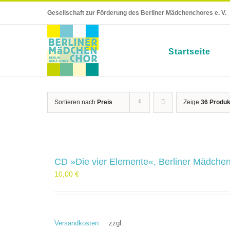
Skip
Gesellschaft zur Förderung des Berliner Mädchenchores e. V.
to
content
Startseite
Sortieren nach
Preis
Zeige
36 Produk
CD »Die vier Elemente«, Berliner Mädchen
10,00
€
Versandkosten
zzgl.