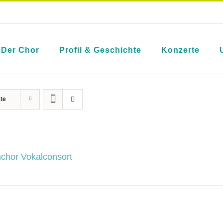
Der Chor
Profil & Geschichte
Konzerte
te
chor Vokalconsort