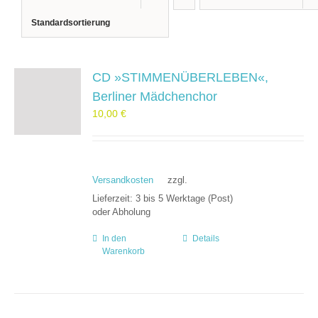
Standardsortierung
CD »STIMMENÜBERLEBEN«,
Berliner Mädchenchor
10,00
€
Versandkosten
zzgl.
Lieferzeit:
3 bis 5 Werktage (Post)
oder Abholung
In den
Details
Warenkorb