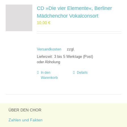
CD »Die vier Elemente«, Berliner
Mädchenchor Vokalconsort
10,00
€
Versandkosten
zzgl.
Lieferzeit:
3 bis 5 Werktage (Post)
oder Abholung
In den
Details
Warenkorb
ÜBER DEN CHOR
Zahlen und Fakten