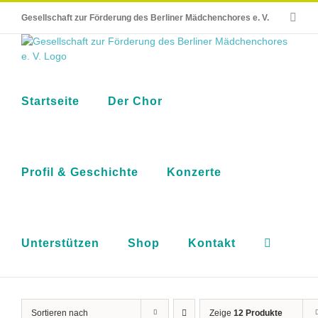
Skip
E-
Gesellschaft zur Förderung des Berliner Mädchenchores e. V.
to
Mail
content
Startseite
Der Chor
Profil & Geschichte
Konzerte
Unterstützen
Shop
Kontakt
Sortieren nach
Zeige
12 Produkte