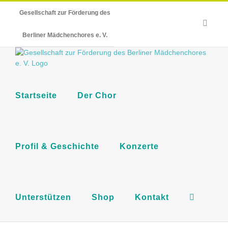
Skip
Gesellschaft zur Förderung des
to
E-
content
Mail
Berliner Mädchenchores e. V.
Startseite
Der Chor
Profil & Geschichte
Konzerte
Unterstützen
Shop
Kontakt