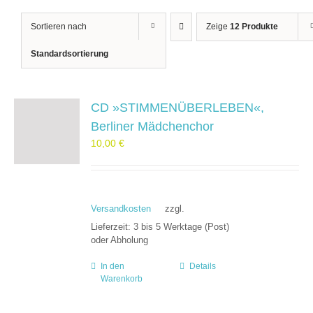
Sortieren nach
Zeige
12 Produkte
Standardsortierung
CD »STIMMENÜBERLEBEN«,
Berliner Mädchenchor
10,00
€
Versandkosten
zzgl.
Lieferzeit:
3 bis 5 Werktage (Post)
oder Abholung
In den
Details
Warenkorb