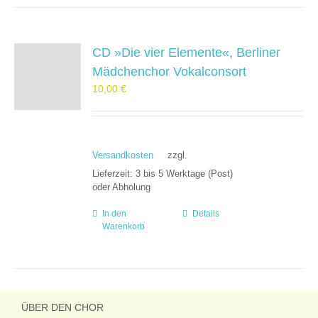
CD »Die vier Elemente«, Berliner
Mädchenchor Vokalconsort
10,00
€
Versandkosten
zzgl.
Lieferzeit:
3 bis 5 Werktage (Post)
oder Abholung
In den
Details
Warenkorb
ÜBER DEN CHOR