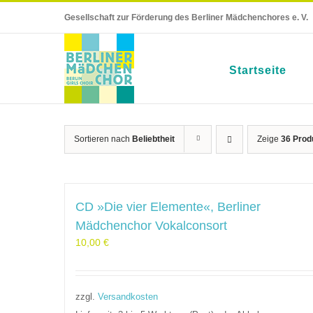
Skip
Gesellschaft zur Förderung des Berliner Mädchenchores e. V.
to
content
Startseite
Sortieren nach
Beliebtheit
Zeige
36 Prod
CD »Die vier Elemente«, Berliner
Mädchenchor Vokalconsort
10,00
€
zzgl.
Versandkosten