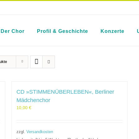
Der Chor
Profil & Geschichte
Konzerte
ukte
CD »STIMMENÜBERLEBEN«, Berliner
Mädchenchor
10,00
€
zzgl.
Versandkosten