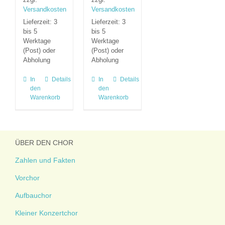
Versandkosten
Versandkosten
Lieferzeit:
3
Lieferzeit:
3
bis 5
bis 5
Werktage
Werktage
(Post) oder
(Post) oder
Abholung
Abholung
In
Details
In
Details
den
den
Warenkorb
Warenkorb
ÜBER DEN CHOR
Zahlen und Fakten
Vorchor
Aufbauchor
Kleiner Konzertchor