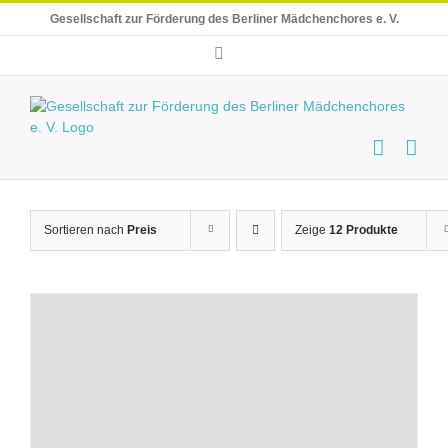
Skip
Gesellschaft zur Förderung des Berliner Mädchenchores e. V.
to
content
E-
Mail
Sortieren nach
Preis
Zeige
12 Produkte