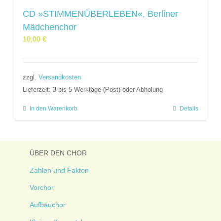
CD »STIMMENÜBERLEBEN«, Berliner
Mädchenchor
10,00
€
zzgl.
Versandkosten
Lieferzeit:
3 bis 5 Werktage (Post) oder Abholung
In den Warenkorb
Details
ÜBER DEN CHOR
Zahlen und Fakten
Vorchor
Aufbauchor