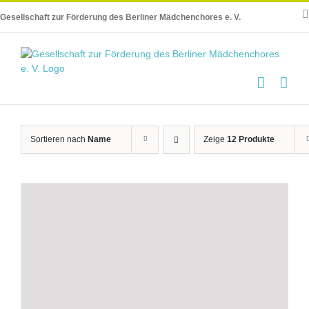
Skip
Gesellschaft zur Förderung des Berliner Mädchenchores e. V.
to
content
Sortieren nach
Name
Zeige
12 Produkte