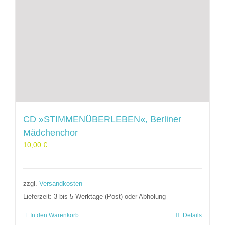
CD »STIMMENÜBERLEBEN«, Berliner
Mädchenchor
10,00
€
zzgl.
Versandkosten
Lieferzeit:
3 bis 5 Werktage (Post) oder Abholung
In den Warenkorb
Details