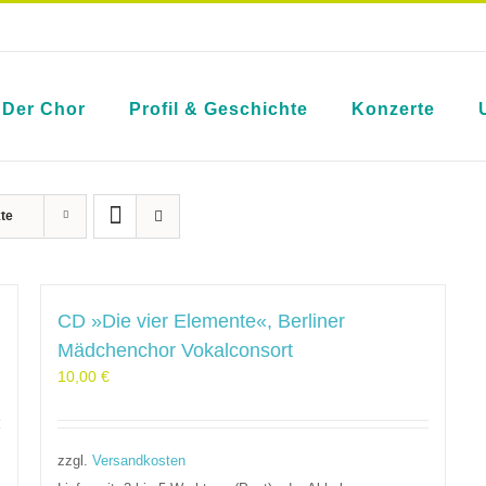
Der Chor
Profil & Geschichte
Konzerte
te
CD »Die vier Elemente«, Berliner
Mädchenchor Vokalconsort
10,00
€
zzgl.
Versandkosten