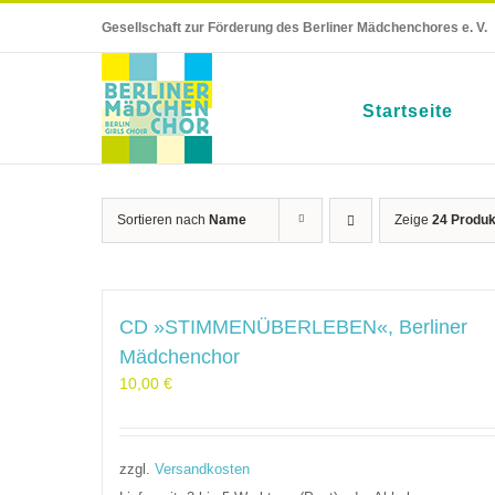
Skip
Gesellschaft zur Förderung des Berliner Mädchenchores e. V.
to
content
Startseite
Sortieren nach
Name
Zeige
24 Produk
CD »STIMMENÜBERLEBEN«, Berliner
Mädchenchor
10,00
€
zzgl.
Versandkosten