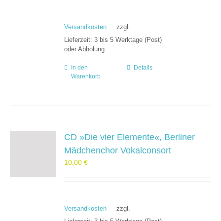
Versandkosten
zzgl.
Lieferzeit:
3 bis 5 Werktage (Post)
oder Abholung
In den
Details
Warenkorb
CD »Die vier Elemente«, Berliner
Mädchenchor Vokalconsort
10,00
€
Versandkosten
zzgl.