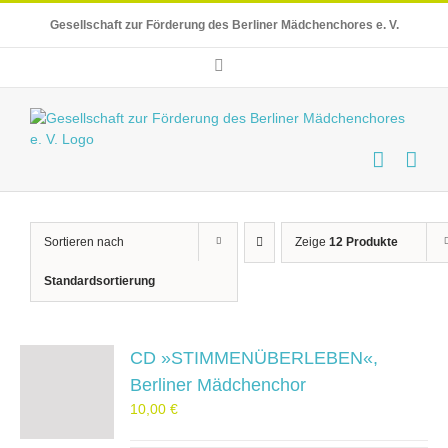
Skip
Gesellschaft zur Förderung des Berliner Mädchenchores e. V.
to
content
E-
Mail
Sortieren nach
Zeige
12 Produkte
Standardsortierung
CD »STIMMENÜBERLEBEN«,
Berliner Mädchenchor
10,00
€