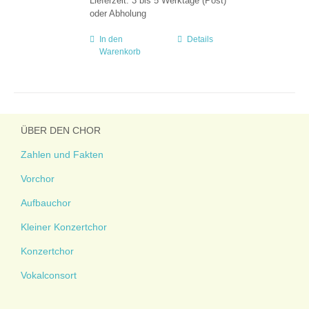
Lieferzeit:
3 bis 5 Werktage (Post)
oder Abholung
In den
Details
Warenkorb
ÜBER DEN CHOR
Zahlen und Fakten
Vorchor
Aufbauchor
Kleiner Konzertchor
Konzertchor
Vokalconsort