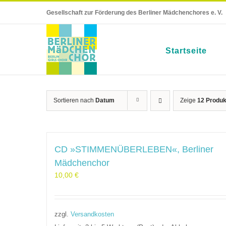
Skip
Gesellschaft zur Förderung des Berliner Mädchenchores e. V.
to
content
Startseite
Sortieren nach
Datum
Zeige
12 Produk
CD »STIMMENÜBERLEBEN«, Berliner
Mädchenchor
10,00
€
zzgl.
Versandkosten