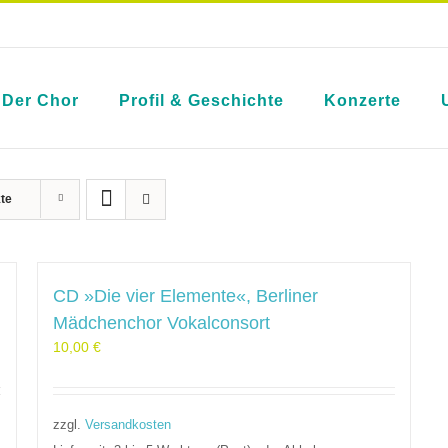
Der Chor
Profil & Geschichte
Konzerte
te
CD »Die vier Elemente«, Berliner
Mädchenchor Vokalconsort
10,00
€
zzgl.
Versandkosten