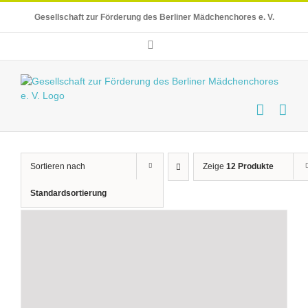
Skip
Gesellschaft zur Förderung des Berliner Mädchenchores e. V.
to
content
E-
Mail
Sortieren nach
Zeige
12 Produkte
Standardsortierung