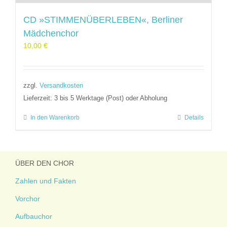
CD »STIMMENÜBERLEBEN«, Berliner
Mädchenchor
10,00
€
zzgl.
Versandkosten
Lieferzeit:
3 bis 5 Werktage (Post) oder Abholung
In den Warenkorb
Details
ÜBER DEN CHOR
Zahlen und Fakten
Vorchor
Aufbauchor