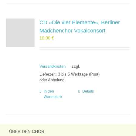
CD »Die vier Elemente«, Berliner
Mädchenchor Vokalconsort
10,00
€
Versandkosten
zzgl.
Lieferzeit:
3 bis 5 Werktage (Post)
oder Abholung
In den
Details
Warenkorb
ÜBER DEN CHOR