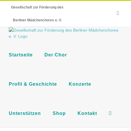
Skip
Gesellschaft zur Förderung des
to
E-
content
Mail
Berliner Mädchenchores e. V.
Startseite
Der Chor
Profil & Geschichte
Konzerte
Unterstützen
Shop
Kontakt