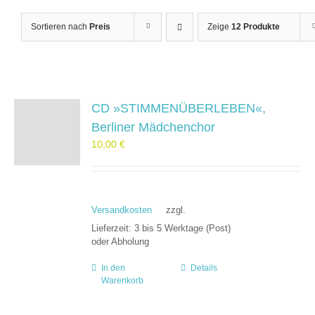
Sortieren nach
Preis
Zeige
12 Produkte
CD »STIMMENÜBERLEBEN«,
Berliner Mädchenchor
10,00
€
Versandkosten
zzgl.
Lieferzeit:
3 bis 5 Werktage (Post)
oder Abholung
In den
Details
Warenkorb