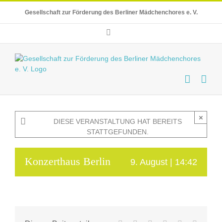
Skip
Gesellschaft zur Förderung des Berliner Mädchenchores e. V.
to
content
E-
Mail
×
DIESE VERANSTALTUNG HAT BEREITS
STATTGEFUNDEN.
Konzerthaus Berlin
9. August | 14:42